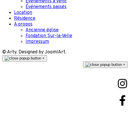
Événements à venir
Événements passés
Location
Résidence
A propos
Ancienne église
Fondation Sur-la-Velle
Impressum
© Arty. Designed by JoomlArt.
×
×