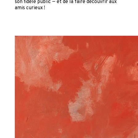
son fidèle public — et de la faire découvrir aux
amis curieux !