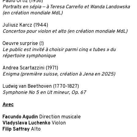
Pablo Ortiz (1956)
Portraits en sépia — à Teresa Carreño et Wanda Landowska
(en création mondiale MdL)
Juliusz Karcz (1944)
Concerto» pour violon et alto (en création mondiale MdL)
Oeuvre surprise (!)
Le public est invité à choisir parmi cinq « tubes » du
répertoire symphonique
Andrea Scartazzini (1971)
Enigma (première suisse, création à Jena en 2025)
Ludwig van Beethoven (1770-1827)
Symphonie No 5 en Ut mineur, Op. 67
Avec
Facundo Agudin
Direction musicale
Vladyslava Luchenko
Violon
Filip Saffray
Alto